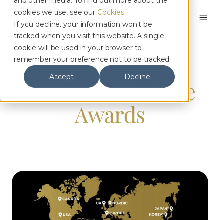
and other media. To find out more about the
cookies we use, see our
Cookies
Français
If you decline, your information won’t be
tracked when you visit this website. A single
cookie will be used in your browser to
remember your preference not to be tracked.
Accept
Decline