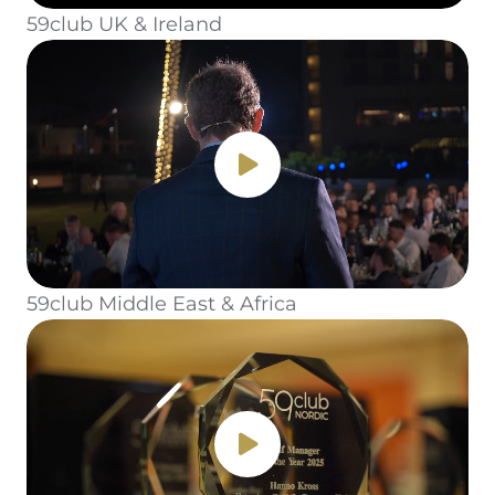
59club UK & Ireland
59club Middle East & Africa