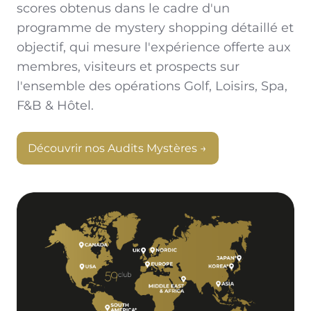
scores obtenus dans le cadre d'un
programme de mystery shopping détaillé et
objectif, qui mesure l'expérience offerte aux
membres, visiteurs et prospects sur
l'ensemble des opérations Golf, Loisirs, Spa,
F&B & Hôtel.
Découvrir nos Audits Mystères →