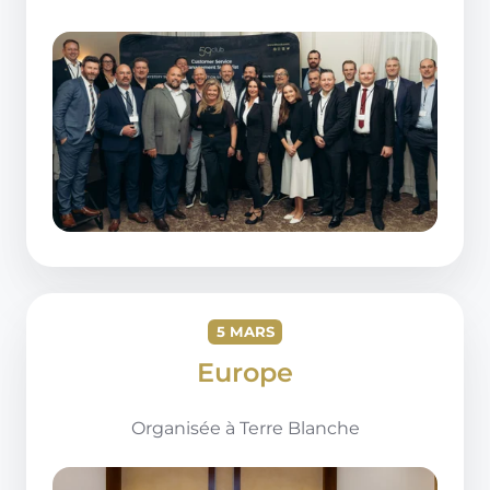
5 MARS
Europe
Organisée à
Terre Blanche