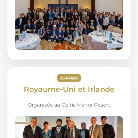
26 MARS
Royaume-Uni et Irlande
Organisée au
Celtic Manor Resort