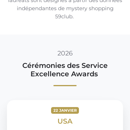
lauréats sont désignés
à partir des données
indépendantes de
mystery shopping
59club.
2026
Cérémonies des Service
Excellence Awards
22 JANVIER
USA