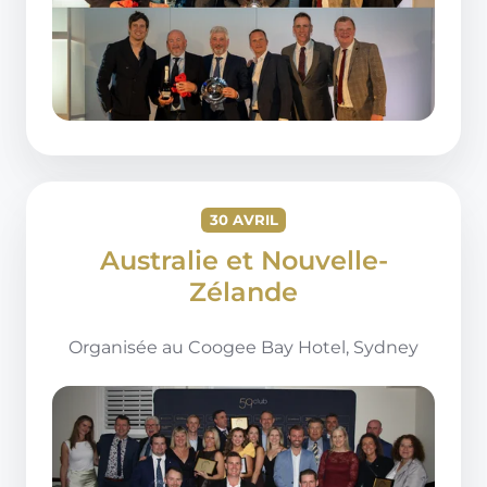
30 AVRIL
Australie et Nouvelle-
Zélande
Organisée au
Coogee Bay Hotel, Sydney